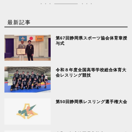
最新記事
第67回静岡県スポーツ協会体育章授
与式
令和８年度全国高等学校総合体育大
会レスリング競技
第50回静岡県レスリング選手権大会