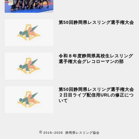
第50回静岡県レスリング選手権大会
令和８年度静岡県高校生レスリング
選手権大会グレコローマンの部
第50回静岡県レスリング選手権大会
２日目ライブ配信用URLの修正につ
いて
2016–2026 静岡県レスリング協会