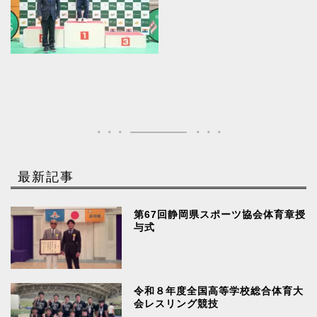
最新記事
第67回静岡県スポーツ協会体育章授
与式
令和８年度全国高等学校総合体育大
会レスリング競技