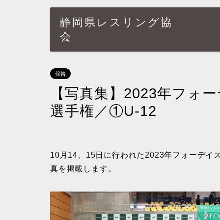
静岡県レスリング協
会
報告
【写真集】2023年フォ
選手権／①U-12
10月14、15日に行われた2023年フォーデ
真を掲載します。