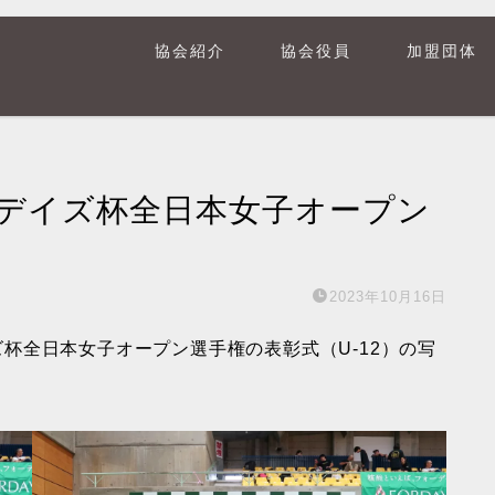
協会紹介
協会役員
加盟団体
ーデイズ杯全日本女子オープン
2023年10月16日
イズ杯全日本女子オープン選手権の表彰式（U-12）の写