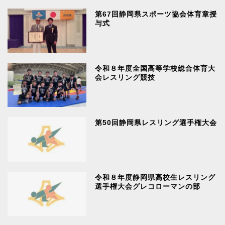
第67回静岡県スポーツ協会体育章授
与式
令和８年度全国高等学校総合体育大
会レスリング競技
第50回静岡県レスリング選手権大会
令和８年度静岡県高校生レスリング
選手権大会グレコローマンの部