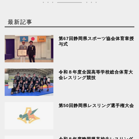
最新記事
第67回静岡県スポーツ協会体育章授
与式
令和８年度全国高等学校総合体育大
会レスリング競技
第50回静岡県レスリング選手権大会