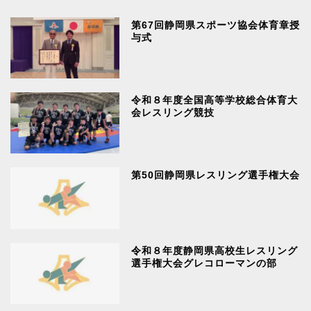
第67回静岡県スポーツ協会体育章授
与式
令和８年度全国高等学校総合体育大
会レスリング競技
第50回静岡県レスリング選手権大会
令和８年度静岡県高校生レスリング
選手権大会グレコローマンの部