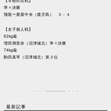
【学校対抗戦】
準々決勝
飛龍ー鹿屋中央（鹿児島） ３－４
【女子個人戦】
62kg級
増田満里奈（沼津城北）準々決勝
74kg級
駒田真琴（沼津城北）第３位
最新記事