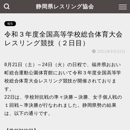
静岡県レスリング協会
報告
令和３年度全国高等学校総合体育大会
レスリング競技（２日目）
2021年8月22日
8月21日（土）～24日（火）の日程で、福井県おおい
町総合運動公園体育館において令和３年度全国高等学
校総合体育大会レスリング競技が開催されておりま
す。
22日は、学校対抗戦の準々決勝～決勝、女子個人戦の
１回戦～準決勝が行なわれました。静岡県勢の結果
は、以下の通りです。