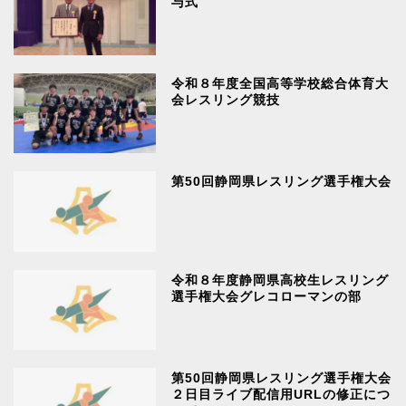
与式
令和８年度全国高等学校総合体育大
会レスリング競技
第50回静岡県レスリング選手権大会
令和８年度静岡県高校生レスリング
選手権大会グレコローマンの部
第50回静岡県レスリング選手権大会
２日目ライブ配信用URLの修正につ