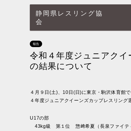
静岡県レスリング協
会
報告
令和４年度ジュニアクイ
の結果について
４月９日(土)、10日(日)に東京・駒沢体育
４年度ジュニアクイーンズカップレスリング
U17の部
43kg級 第１位 惣﨑希夏（長泉ファイテ