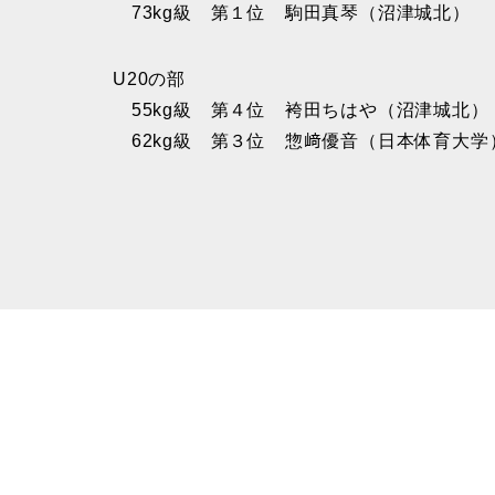
73kg級 第１位 駒田真琴（沼津城北）
U20の部
55kg級 第４位 袴田ちはや（沼津城北）
62kg級 第３位 惣﨑優音（日本体育大学