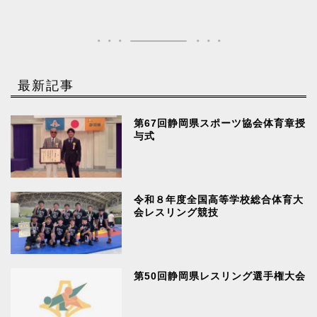
最新記事
第67回静岡県スポーツ協会体育章授
与式
令和８年度全国高等学校総合体育大
会レスリング競技
第50回静岡県レスリング選手権大会