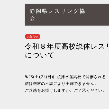
静岡県レスリング協
会
お知らせ
令和８年度高校総体レス
について
5/23(土),24(日)に焼津水産高校で開催
信は機材の不調により実施できません。
ご迷惑をお掛けしますが、ご了承ください。