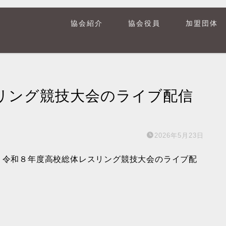
協会紹介
協会役員
加盟団体
リング競技大会のライブ配信
2026年5月23日
される、令和８年度高校総体レスリング競技大会のライブ配