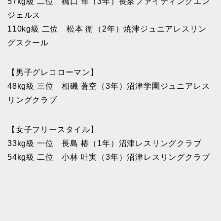
57kg級 二位 橋口 隼（3年）長泉ファイティングエン
ジェルス
110kg級 二位 松本 衛（2年）焼津ジュニアレスリン
グスクール
【男子グレコローマン】
48kg級 三位 相磯 蒼空（3年）沼津学園ジュニアレス
リングクラブ
【女子フリースタイル】
33kg級 一位 長島 椿（1年）沼津レスリングクラブ
54kg級 二位 小林 叶実（3年）沼津レスリングクラブ