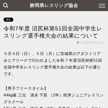
静岡県レスリング協会
報告
令和7年度 沼尻杯第51回全国中学生レ
スリング選手権大会の結果について
2025年5月25日
５月４日（日）、５日（月）に茨城県のアダストリア
みとアリーナで行われました令和 7 年度沼尻杯第51回
全国中学生レスリング選手権大会の結果は以下の通り
です。
【男子フリースタイル】
44kg級 三位 清水 千晃 （2年）焼津ジュニアレスリン
グスクール