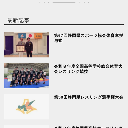
最新記事
第67回静岡県スポーツ協会体育章授
与式
令和８年度全国高等学校総合体育大
会レスリング競技
第50回静岡県レスリング選手権大会