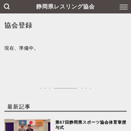
静岡県レスリング協会
協会登録
現在、準備中。
最新記事
第67回静岡県スポーツ協会体育章授
与式