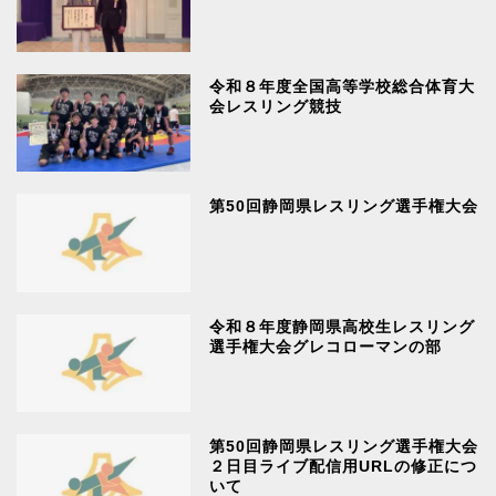
令和８年度全国高等学校総合体育大
会レスリング競技
第50回静岡県レスリング選手権大会
令和８年度静岡県高校生レスリング
選手権大会グレコローマンの部
第50回静岡県レスリング選手権大会
２日目ライブ配信用URLの修正につ
いて