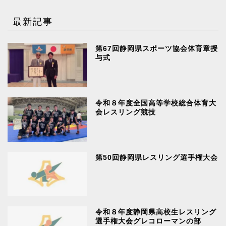
最新記事
第67回静岡県スポーツ協会体育章授
与式
令和８年度全国高等学校総合体育大
会レスリング競技
第50回静岡県レスリング選手権大会
令和８年度静岡県高校生レスリング
選手権大会グレコローマンの部