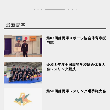
最新記事
第67回静岡県スポーツ協会体育章授
与式
令和８年度全国高等学校総合体育大
会レスリング競技
第50回静岡県レスリング選手権大会