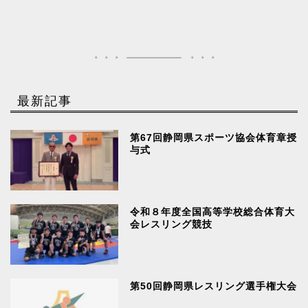
最新記事
第67回静岡県スポーツ協会体育章授
与式
令和８年度全国高等学校総合体育大
会レスリング競技
第50回静岡県レスリング選手権大会