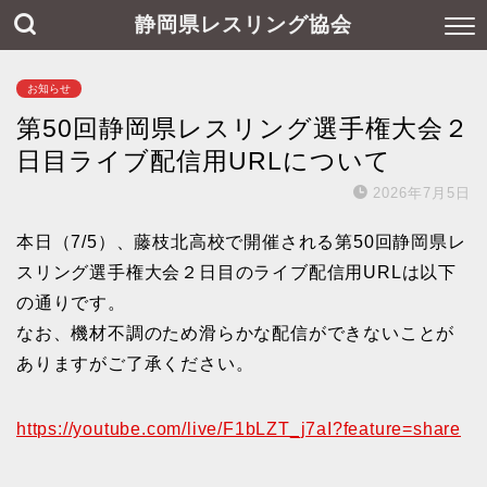
静岡県レスリング協会
お知らせ
第50回静岡県レスリング選手権大会２
日目ライブ配信用URLについて
2026年7月5日
本日（7/5）、藤枝北高校で開催される第50回静岡県レ
スリング選手権大会２日目のライブ配信用URLは以下
の通りです。
なお、機材不調のため滑らかな配信ができないことが
ありますがご了承ください。
https://youtube.com/live/F1bLZT_j7aI?feature=share