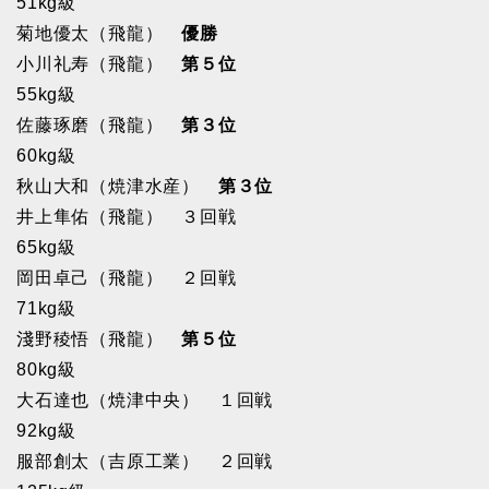
51kg級
菊地優太（飛龍）
優勝
小川礼寿（飛龍）
第５位
55kg級
佐藤琢磨（飛龍）
第３位
60kg級
秋山大和（焼津水産）
第３位
井上隼佑（飛龍） ３回戦
65kg級
岡田卓己（飛龍） ２回戦
71kg級
淺野稜悟（飛龍）
第５位
80kg級
大石達也（焼津中央） １回戦
92kg級
服部創太（吉原工業） ２回戦