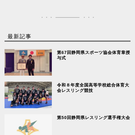
最新記事
第67回静岡県スポーツ協会体育章授
与式
令和８年度全国高等学校総合体育大
会レスリング競技
第50回静岡県レスリング選手権大会