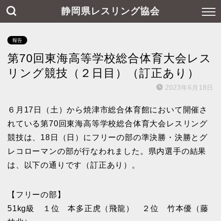
静岡県レスリング協会
報告
第70回東海高等学校総合体育大会レス
リング競技（２日目）（訂正あり）
2023年6月18日
６月17日（土）から焼津市総合体育館において開催さ
れている第70回東海高等学校総合体育大会レスリング
競技は、18日（日）にフリーの部の準決勝・決勝とグ
レコローマンの部が行なわれました。県内選手の結果
は、以下の通りです（訂正あり）。
【フリーの部】
51kg級 １位 本多正虎（飛龍） ２位 竹本優（藤