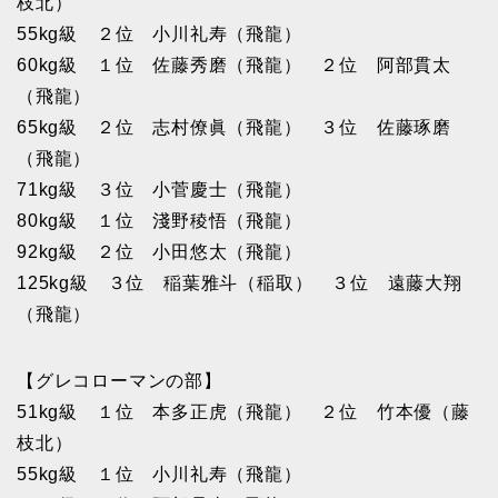
枝北）
55kg級 ２位 小川礼寿（飛龍）
60kg級 １位 佐藤秀磨（飛龍） ２位 阿部貫太
（飛龍）
65kg級 ２位 志村僚眞（飛龍） ３位 佐藤琢磨
（飛龍）
71kg級 ３位 小菅慶士（飛龍）
80kg級 １位 淺野稜悟（飛龍）
92kg級 ２位 小田悠太（飛龍）
125kg級 ３位 稲葉雅斗（稲取） ３位 遠藤大翔
（飛龍）
【グレコローマンの部】
51kg級 １位 本多正虎（飛龍） ２位 竹本優（藤
枝北）
55kg級 １位 小川礼寿（飛龍）