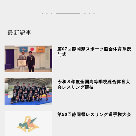
最新記事
第67回静岡県スポーツ協会体育章授
与式
令和８年度全国高等学校総合体育大
会レスリング競技
第50回静岡県レスリング選手権大会