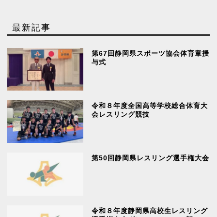
最新記事
第67回静岡県スポーツ協会体育章授
与式
令和８年度全国高等学校総合体育大
会レスリング競技
第50回静岡県レスリング選手権大会
令和８年度静岡県高校生レスリング