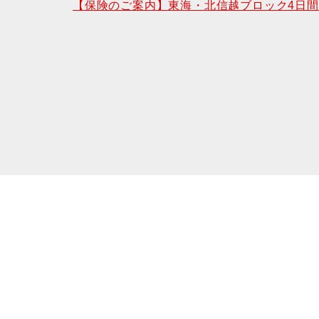
【保険のご案内】東海・北信越ブロック4日間