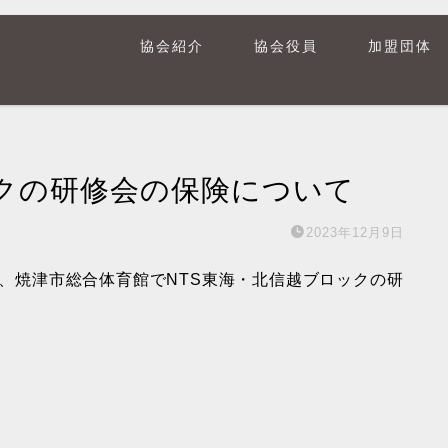
協会紹介
協会役員
加盟団体
ックの研修会の保険について
2023年12月9日
で、焼津市総合体育館でNTS東海・北信越ブロックの研