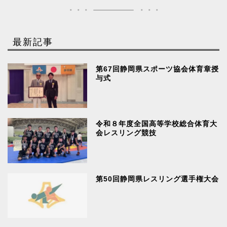
最新記事
第67回静岡県スポーツ協会体育章授
与式
令和８年度全国高等学校総合体育大
会レスリング競技
第50回静岡県レスリング選手権大会