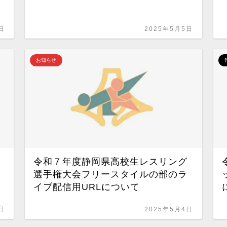
日
2025年5月5日
お知らせ
令和７年度静岡県高校生レスリング
選手権大会フリースタイルの部のラ
イブ配信用URLについて
日
2025年5月4日