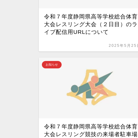
令和７年度静岡県高等学校総合体育
大会レスリング大会（２日目）のラ
イブ配信用URLについて
2025年5月25
お知らせ
令和７年度静岡県高等学校総合体育
大会レスリング競技の来場者駐車場