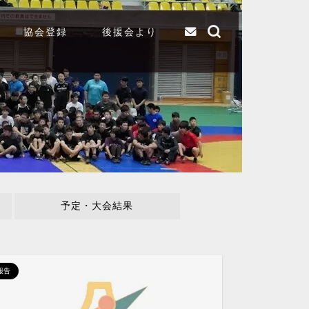
協会登録
後援会より
予定・大会結果
報告
報告