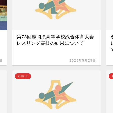
レ
第73回静岡県高等学校総合体育大会
レスリング競技の結果について
日
2025年5月25日
お知らせ