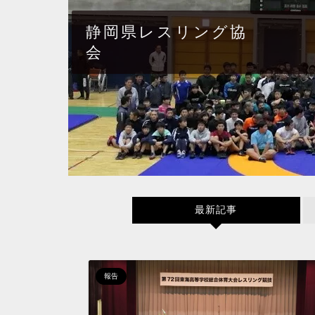
静岡県レスリング協
会
最新記事
報告