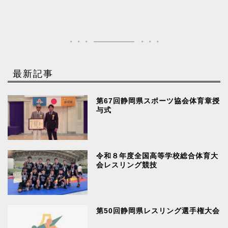
最新記事
第67回静岡県スポーツ協会体育章授
与式
令和８年度全国高等学校総合体育大
会レスリング競技
第50回静岡県レスリング選手権大会