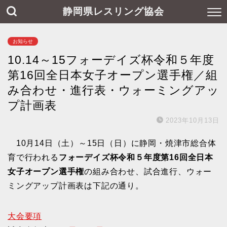
静岡県レスリング協会
お知らせ
10.14～15フォーデイズ杯令和５年度
第16回全日本女子オープン選手権／組
み合わせ・進行表・ウォーミングアッ
プ計画表
2023年10月13日
10月14日（土）～15日（日）に静岡・焼津市総合体
育で行われる
フォーデイズ杯令和５年度第16回全日本
女子オープン選手権
の組み合わせ、試合進行、ウォー
ミングアップ計画表は下記の通り。
大会要項