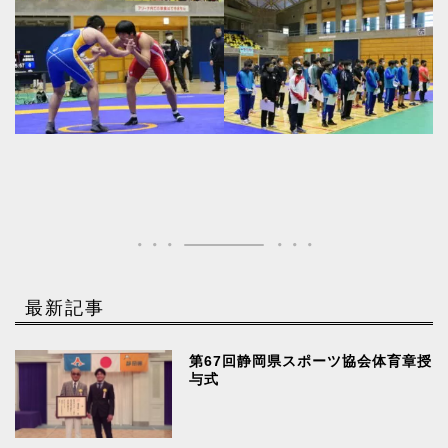
最新記事
第67回静岡県スポーツ協会体育章授
与式