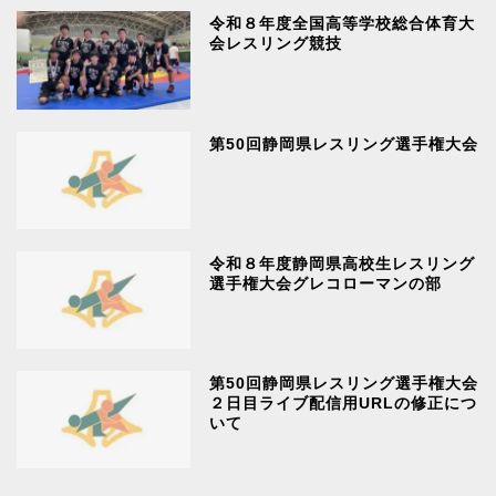
令和８年度全国高等学校総合体育大
会レスリング競技
第50回静岡県レスリング選手権大会
令和８年度静岡県高校生レスリング
選手権大会グレコローマンの部
第50回静岡県レスリング選手権大会
２日目ライブ配信用URLの修正につ
いて